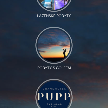
LÁZEŇSKÉ POBYTY
POBYTY S GOLFEM