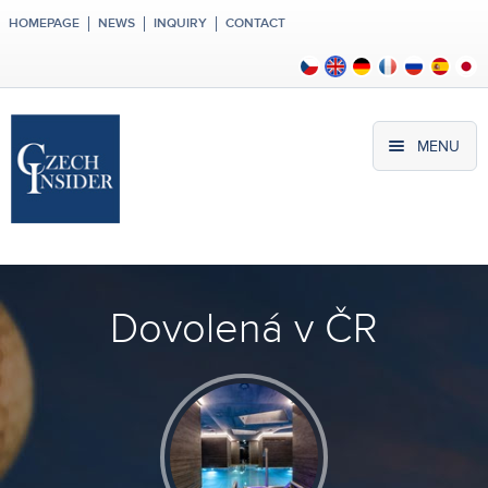
HOMEPAGE
NEWS
INQUIRY
CONTACT
MENU
Dovolená v ČR