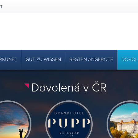
KT
RKUNFT
GUT ZU WISSEN
BESTEN ANGEBOTE
DOVOL
Dovolená v ČR