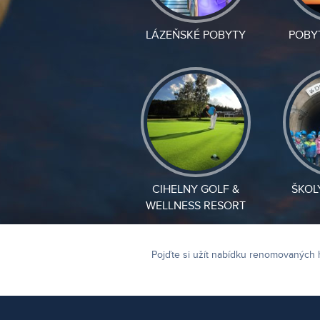
LÁZEŇSKÉ POBYTY
POBY
CIHELNY GOLF &
ŠKOL
WELLNESS RESORT
Pojďte si užít nabídku renomovaných 