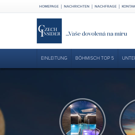
HOMEPAGE
NACHRICHTEN
NACHFRAGE
KONTA
EINLEITUNG
BÖHMISCH TOP 5
UNTE