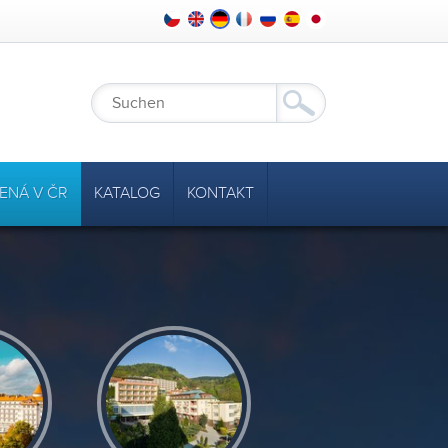
ENÁ V ČR
KATALOG
KONTAKT