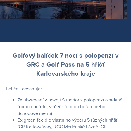
Golfový balíček 7 nocí s polopenzí v
GRC a Golf-Pass na 5 hřišť
Karlovarského kraje
Balíček obsahuje:
7x ubytování v pokoji Superior s polopenzí (snídaně
formou bufetu, večeře formou bufetu nebo
3chodové menu)
5x green fee dle vlastního výběru 5 různých hřišť
(GR Karlovy Vary, RGC Mariánské Lázně, GR