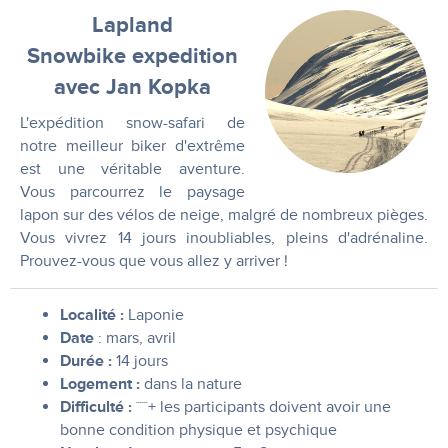
Lapland
Snowbike expedition
avec Jan Kopka
L'expédition snow-safari de
notre meilleur biker d'extrême
est une véritable aventure.
Vous parcourrez le paysage
lapon sur des vélos de neige, malgré de nombreux pièges.
Vous vivrez 14 jours inoubliables, pleins d'adrénaline.
Prouvez-vous que vous allez y arriver !
Localité :
Laponie
Date
: mars, avril
Durée :
14 jours
Logement :
dans la nature
Difficulté :
˙˙˙˙˙˙+ les participants doivent avoir une
bonne condition physique et psychique