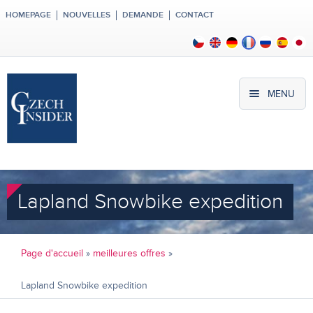
HOMEPAGE
NOUVELLES
DEMANDE
CONTACT
MENU
Lapland Snowbike expedition
Page d'accueil
»
meilleures offres
»
Lapland Snowbike expedition